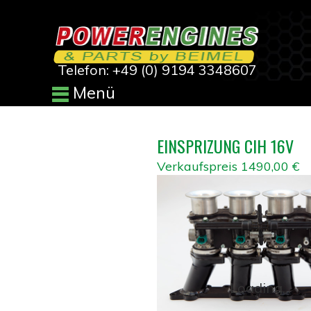
Telefon: +49 (0) 9194 3348607
Menü
EINSPRIZUNG CIH 16V
Verkaufspreis
1490,00 €
Loading...