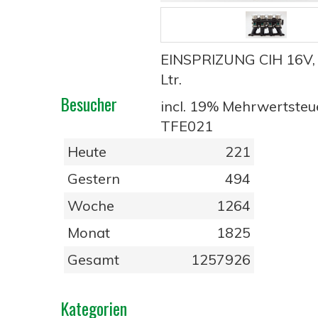
EINSPRIZUNG CIH 16V, 
Ltr.
Besucher
incl. 19% Mehrwertsteu
TFE021
Heute
221
Gestern
494
Woche
1264
Monat
1825
Gesamt
1257926
Kategorien