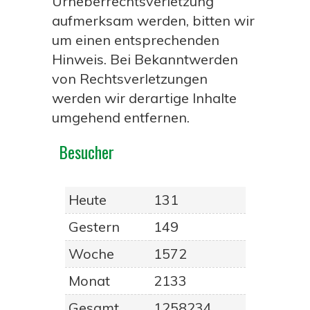
Urheberrechtsverletzung
aufmerksam werden, bitten wir
um einen entsprechenden
Hinweis. Bei Bekanntwerden
von Rechtsverletzungen
werden wir derartige Inhalte
umgehend entfernen.
Besucher
Heute
131
Gestern
149
Woche
1572
Monat
2133
Gesamt
1258234