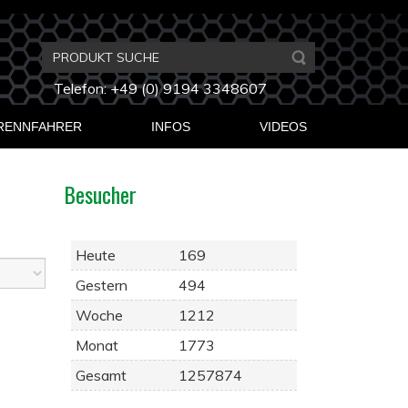
Telefon: +49 (0) 9194 3348607
RENNFAHRER
INFOS
VIDEOS
Besucher
Heute
169
Gestern
494
Woche
1212
Monat
1773
Gesamt
1257874